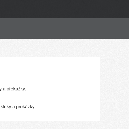
y a překážky.
okľuky a prekážky.